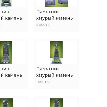
тник
Памятник
й камень
хмурый камень
.
3 000 грн.
тник
Памятник
й камень
хмурый камень
.
1 800 грн.