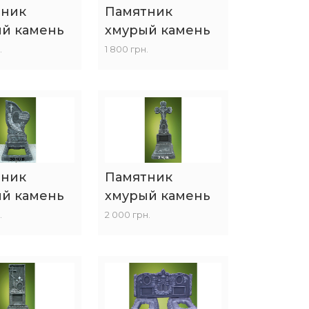
тник
Памятник
й камень
хмурый камень
.
1 800 грн.
тник
Памятник
й камень
хмурый камень
.
2 000 грн.