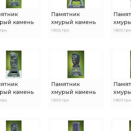
ятник
Памятник
Памя
рый камень
хмурый камень
хмуры
 грн.
1 800 грн.
1 800 грн
ятник
Памятник
Памя
рый камень
хмурый камень
хмуры
 грн.
1 800 грн.
1 800 грн