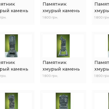
ятник
Памятник
Памя
рый камень
хмурый камень
хмуры
 грн.
1 800 грн.
1 800 грн
ятник
Памятник
Памя
рый камень
хмурый камень
хмуры
 грн.
1 800 грн.
1 800 грн