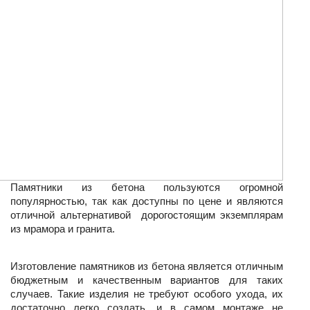
Памятники из бетона пользуются огромной 
популярностью, так как доступны по цене и являются 
отличной альтернативой  дорогостоящим экземплярам 
из мрамора и гранита.
Изготовление памятников из бетона является отличным 
бюджетным и качественным вариантов для таких 
случаев. Такие изделия не требуют особого ухода, их 
достаточно легко создать, и в самом монтаже не 