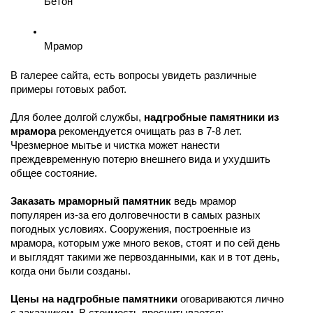
Бетон
Мрамор
В галерее сайта, есть вопросы увидеть различные 
примеры готовых работ. 
Для более долгой службы, 
надгробные памятники из 
мрамора 
рекомендуется очищать раз в 7-8 лет. 
Чрезмерное мытье и чистка может нанести 
преждевременную потерю внешнего вида и ухудшить 
общее состояние.
Заказать мраморный памятник 
ведь мрамор 
популярен из-за его долговечности в самых разных 
погодных условиях. Сооружения, построенные из 
мрамора, которым уже много веков, стоят и по сей день 
и выглядят такими же первозданными, как и в тот день, 
когда они были созданы.
Цены на надгробные памятники
 оговариваются лично 
с заказчиком. В стоимость просчитывается: