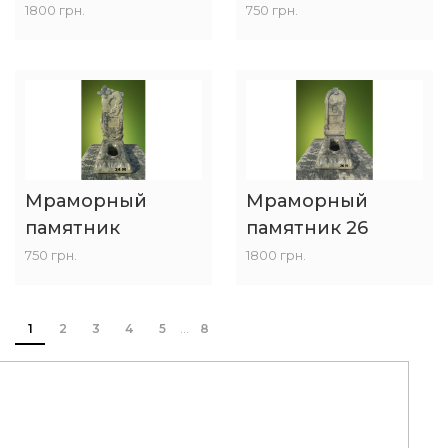
1800 грн.
750 грн.
Мраморный
Мраморный
памятник
памятник 26
750 грн.
1800 грн.
1
2
3
4
5
8