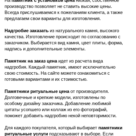
На 
памятник с установкой цена 
низкая, собственное 
производство позволяет не ставить высокие цены. 
Всегда прислушиваемся к пожеланиям клиента, а также 
предлагаем свои варианты для изготовления.
Надгробие заказать 
из натурального камня, высокого 
качества. Изготовление происходит по согласованию с 
заказчиком. Выбирается вид камня, цвет плиты, форма, 
надпись и дополнительные элементы.
Памятник на заказ цена 
идет из расчета вида 
надгробия. Каждый памятник, имеют исключительно 
свою стоимость. На сайте можете ознакомиться с 
готовыми вариантами и их стоимостью.
Памятники ритуальные цена 
от производителя. 
Долговечные и крепкие модели, изготовлены по 
особому дизайну заказчика. Добавление любимой 
цитаты усопшего или коллаж из его фотографий, 
поможет добавить надгробию некой неповторимости.
Для каждого покупателя, который выбирает 
памятники 
ритуальные услуги 
подсказывают в выборе. Если 