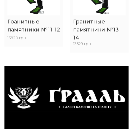
Гранитные
Гранитные
памятники №11-12
памятники №13-
14
13920 грн.
13529 грн.