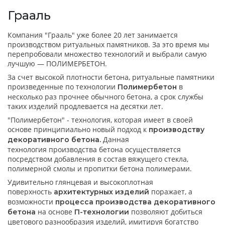
Грааль
Компания "Грааль" уже более 20 лет занимается
производством ритуальных памятников. За это время мы
перепробовали множество технологий и выбрали самую
лучшую ― ПОЛИМЕРБЕТОН.
За счет высокой плотности бетона, ритуальные памятники
произведенные по технологии
в
Полимербетон
несколько раз прочнее обычного бетона, а срок службы
таких изделий продлевается на десятки лет.
"Полимербетон" - технология, которая имеет в своей
основе принципиально новый подход к
производству
Данная
декоративного бетона.
технология производства бетона осуществляется
посредством добавления в состав вяжущего стекла,
полимерной смолы и пропитки бетона полимерами.
Удивительно глянцевая и высокоплотная
поверхность
поражает, а
архитектурных изделий
возможности
процесса производства декоративного
на основе
позволяют добиться
бетона
П-технологии
цветового разнообразия изделий, имитируя богатство