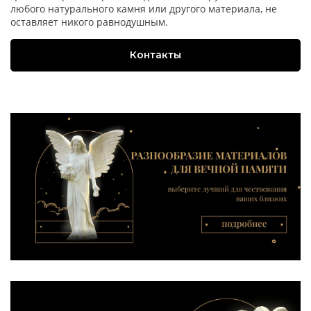
любого натурального камня или другого материала, не
оставляет никого равнодушным.
Контакты