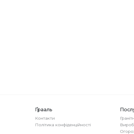
Ґрааль
Посл
Контакти
Граніт
Політика конфіденційності
Вироб
Огорож