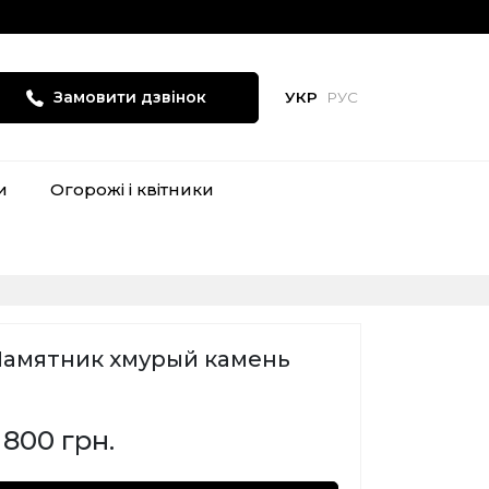
Замовити дзвінок
УКР
РУС
и
Огорожі і квітники
Памятник хмурый камень
 800 грн.