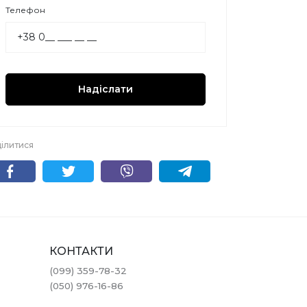
Телефон
Надіслати
ілитися
КОНТАКТИ
(099) 359-78-32
(050) 976-16-86