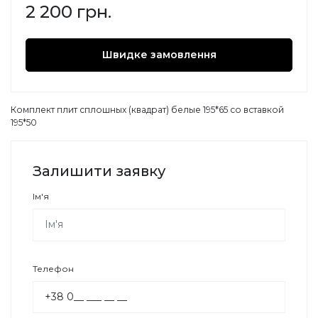
2 200 грн.
Швидке замовлення
Комплект плит сплошных (квадрат) белые 195*65 со вставкой
195*50
Залишити заявку
Ім'я
Телефон