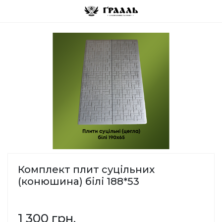
Комплект плит суцільних
(конюшина) білі 188*53
1 300 грн.