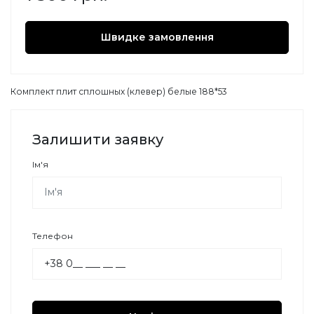
Швидке замовлення
Комплект плит сплошных (клевер) белые 188*53
Залишити заявку
Ім'я
Телефон