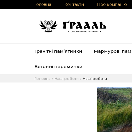
Головна
Контакти
Про компанію
Гранітні памʼятники
Мармурові пам
Бетонні перемички
Головна
Наші роботи
Наші роботи