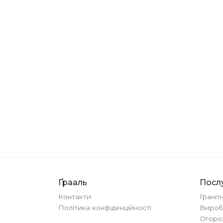
Ґрааль
Посл
Контакти
Граніт
Політика конфіденційності
Вироб
Огорож