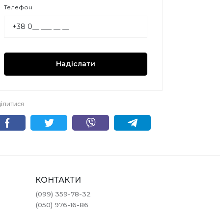
Телефон
Надіслати
ілитися
КОНТАКТИ
(099) 359-78-32
(050) 976-16-86