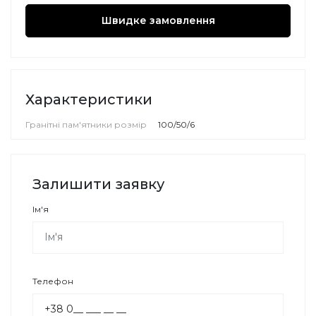
Швидке замовлення
Характеристики
Гранітні пам'ятники розмір
100/50/6
Залишити заявку
Ім'я
Телефон