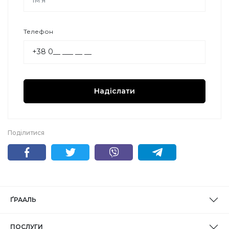
Телефон
Надіслати
Поділитися
ҐРААЛЬ
ПОСЛУГИ