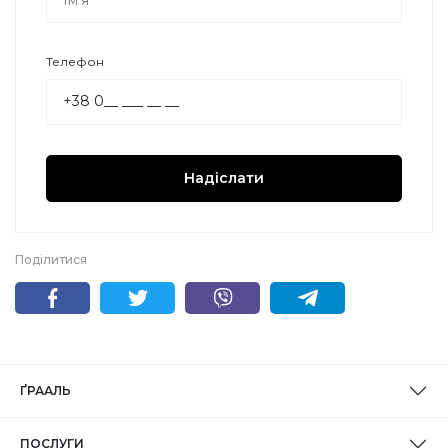
Телефон
Надіслати
Поділитися
ҐРААЛЬ
ПОСЛУГИ