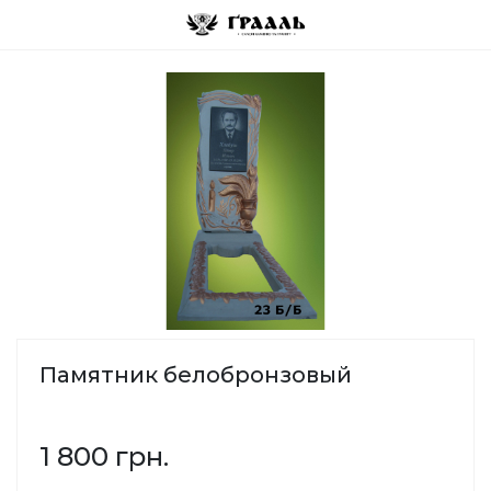
Памятник белобронзовый
1 800 грн.