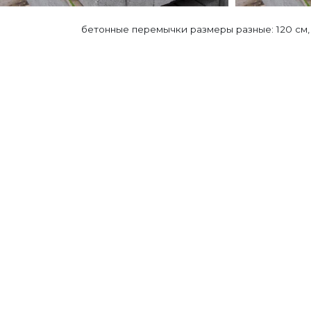
бетонные перемычки размеры разные: 120 см, 13